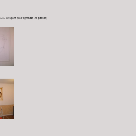
mur
.
(cliquez pour agrandir les photos)