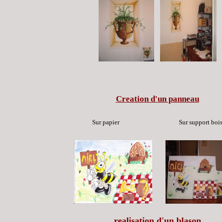
Creation d'un panneau
Sur papier Sur support boi
realisation d'un blason