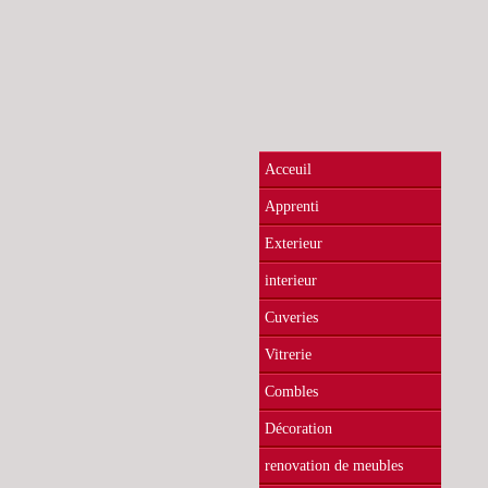
Acceuil
Apprenti
Exterieur
interieur
Cuveries
Vitrerie
Combles
Décoration
renovation de meubles