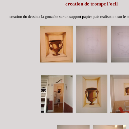
creation de trompe l'oeil
creation du dessin a la gouache sur un support papier puis realisation sur le 