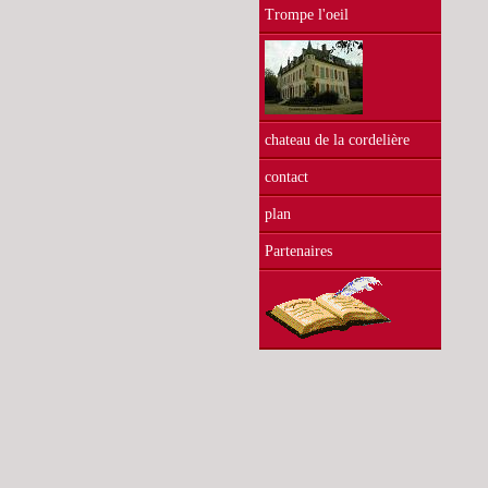
Trompe l'oeil
chateau de la cordelière
contact
plan
Partenaires