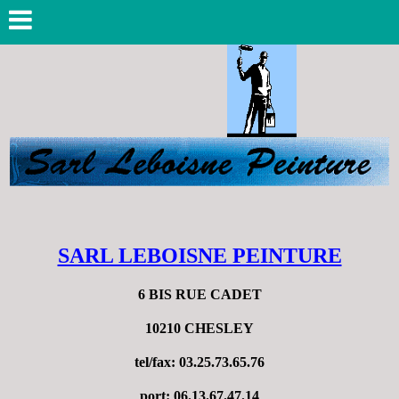
SARL LEBOISNE PEINTURE
6 BIS RUE CADET
10210 CHESLEY
tel/fax: 03.25.73.65.76
port: 06.13.67.47.14